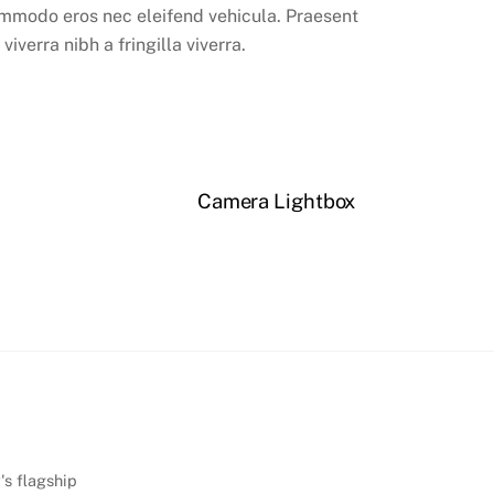
mmodo eros nec eleifend vehicula. Praesent
verra nibh a fringilla viverra.
Camera Lightbox
's flagship