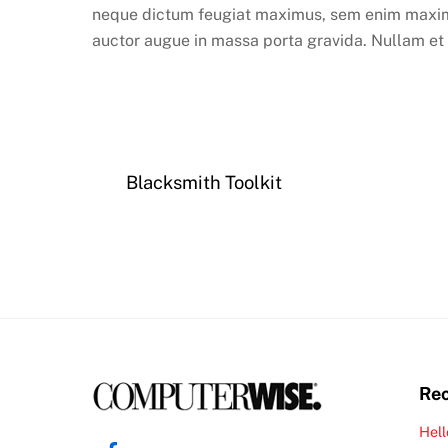
neque dictum feugiat maximus, sem enim maximu
auctor augue in massa porta gravida. Nullam et e
Blacksmith Toolkit
Rec
Hell
Facebook