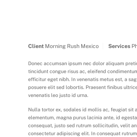
Client
Morning Rush Mexico
Services
Ph
Donec accumsan ipsum nec dolor aliquam pretium
tincidunt congue risus ac, eleifend condimentum 
efficitur eget nibh. In venenatis metus est, a sa
posuere elit sed lobortis. Praesent finibus ultri
venenatis leo justo id urna.
Nulla tortor ex, sodales id mollis ac, feugiat sit
elementum, magna purus lacinia ante, id egesta
consequat, justo sed rutrum sollicitudin, velit a
consectetur adipiscing elit. In consequat rutrum